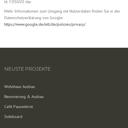
lit. f DSGVO dar.
Mehr Informationen zum Umgang mit Nutzerdaten finden Sie in der
Datenschutzerklärung von Google:
https://www.google.de/intl/de/policies/privacy/
.
NEUSTE PROJEKTE
Wohnhaus Ausbau
Renovierung & Ausbau
Café Pausenbrot
Sideboard