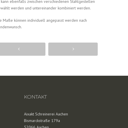
 kann ebenfalls zwischen verschiedenen Stahlgestellen
wählt werden und untereinander kombiniert werden.
e Maße können individuell angepasst werden nach
ndenwunsch.
KONTAKT
Aixakt Schreinerei Aachen
Bismarckstraße 179a
52066 Aachen