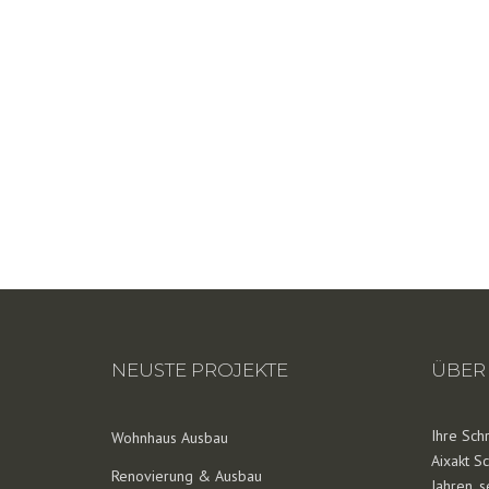
NEUSTE PROJEKTE
ÜBER
Ihre Sch
Wohnhaus Ausbau
Aixakt Sc
Renovierung & Ausbau
Jahren, 